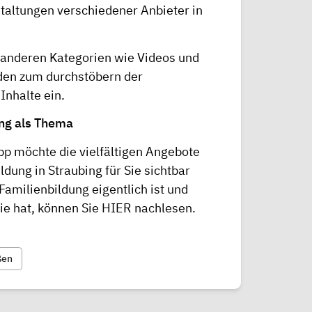
staltungen verschiedener Anbieter in
 anderen Kategorien wie Videos und
den zum durchstöbern der
Inhalte ein.
ng als Thema
pp möchte die vielfältigen Angebote
ildung
in Straubing für Sie sichtbar
amilienbildung eigentlich ist und
ie hat, können Sie
HIER
nachlesen.
ßen