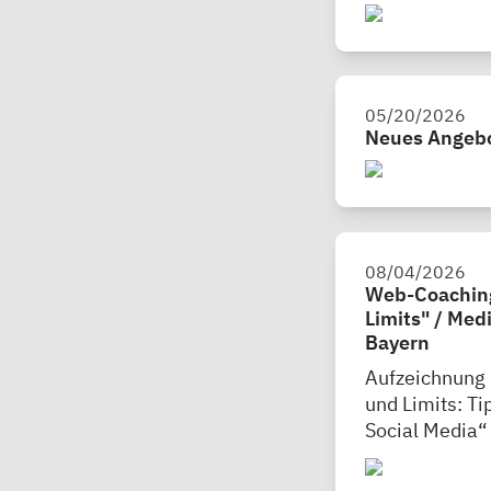
05/20/2026
Neues Angebo
08/04/2026
Web-Coaching 
Limits" / Me
Bayern
Aufzeichnung
und Limits: T
Social Media“