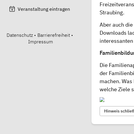
Freizeitveran
Veranstaltung eintragen
Straubing.
Aber auch die
Downloads la
Datenschutz
•
Barrierefreiheit
•
interessanten 
Impressum
Familienbildu
Die Familiena
der
Familienb
machen. Was F
welche Ziele s
Hinweis schlie