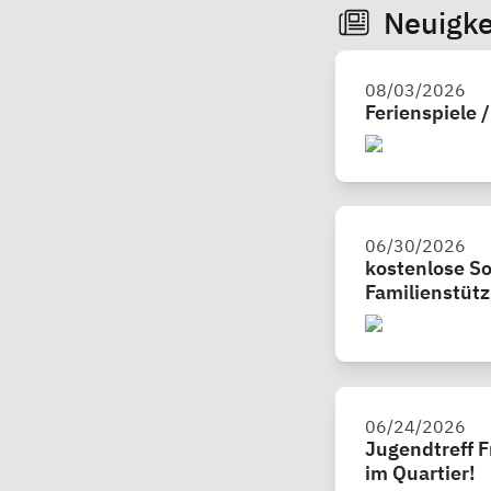
Neuigke
08/03/2026
Ferienspiele 
06/30/2026
kostenlose S
Familienstüt
06/24/2026
Jugendtreff F
im Quartier!