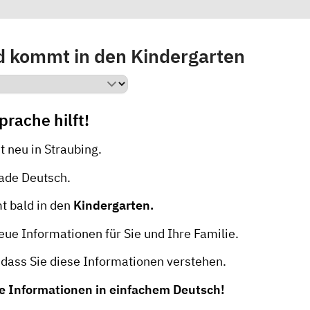
d kommt in den Kindergarten
prache hilft!
st neu in Straubing.
rade Deutsch.
t bald in den
Kindergarten.
neue Informationen für Sie und Ihre Familie.
, dass Sie diese Informationen verstehen.
ie Informationen in einfachem Deutsch!