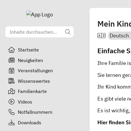
Mein Kin
Einfache S
Startseite
Neuigkeiten
Ihre Familie i
Veranstaltungen
Sie lernen ge
Wissenswertes
Ihr Kind komm
Familienkarte
Es gibt viele 
Videos
Es ist wichtig
Notfallnummern
Hier finden S
Downloads