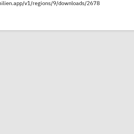
amilien.app/v1/regions/9/downloads/2678