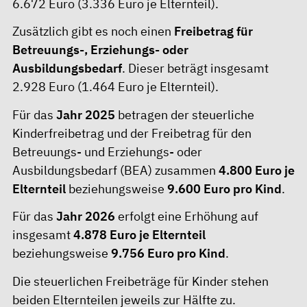
6.672 Euro (3.336 Euro je Elternteil).
Zusätzlich gibt es noch einen
Freibetrag für
Betreuungs-, Erziehungs- oder
Ausbildungsbedarf
. Dieser beträgt insgesamt
2.928 Euro (1.464 Euro je Elternteil).
Für das
Jahr
2025
betragen der steuerliche
Kinderfreibetrag und der Freibetrag für den
Betreuungs- und Erziehungs- oder
Ausbildungsbedarf (BEA) zusammen
4.800 Euro je
Elternteil
beziehungsweise
9.600 Euro pro Kind
.
Für das
Jahr 2026
erfolgt eine Erhöhung auf
insgesamt
4.878 Euro je Elternteil
beziehungsweise
9.756 Euro pro Kind
.
Die steuerlichen Freibeträge für Kinder stehen
beiden Elternteilen jeweils zur Hälfte zu.