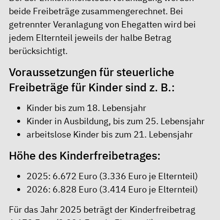
beide Freibeträge zusammengerechnet. Bei
getrennter Veranlagung von Ehegatten wird bei
jedem Elternteil jeweils der halbe Betrag
berücksichtigt.
Voraussetzungen für steuerliche
Freibeträge für Kinder sind z. B.:
Kinder bis zum 18. Lebensjahr
Kinder in Ausbildung, bis zum 25. Lebensjahr
arbeitslose Kinder bis zum 21. Lebensjahr
Höhe des Kinderfreibetrages:
2025: 6.672 Euro (3.336 Euro je Elternteil)
2026: 6.828 Euro (3.414 Euro je Elternteil)
Für das Jahr 2025 beträgt der Kinderfreibetrag