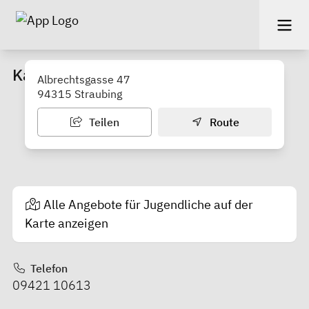
Katholische Jugendstelle
Albrechtsgasse 47
94315 Straubing
Teilen
Route
Alle Angebote für Jugendliche auf der
Karte anzeigen
Telefon
09421 10613