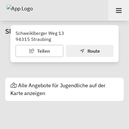
Skatepark Ittling
Schweiklberger Weg 13
94315 Straubing
Teilen
Route
Alle Angebote für Jugendliche auf der
Karte anzeigen