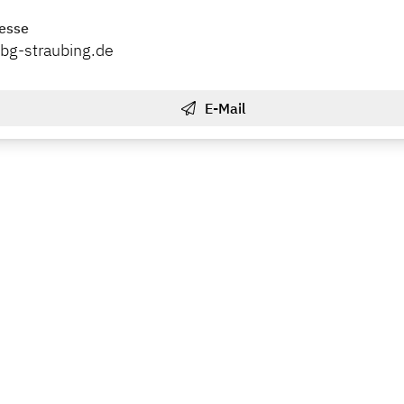
esse
bg-straubing.de
E-Mail