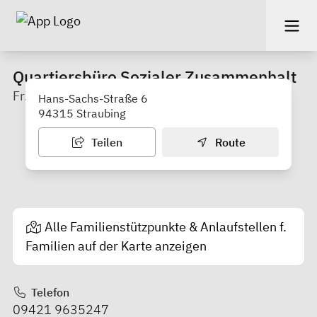
Quartiersbüro Sozialer Zusammenhalt
Fr. Kerstin Wagner
Hans-Sachs-Straße 6
94315 Straubing
Teilen
Route
Alle Familienstützpunkte & Anlaufstellen f.
Familien auf der Karte anzeigen
Telefon
09421 9635247