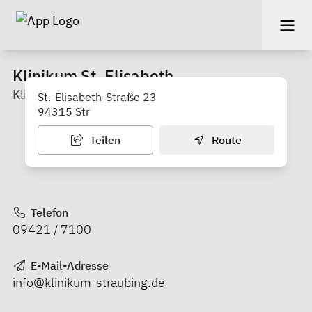
Klinikum St. Elisabeth
Klinikum Straubing mit Parkhaus
St.-Elisabeth-Straße 23
94315 Str
Teilen
Route
Telefon
09421 / 7100
E-Mail-Adresse
info@klinikum-straubing.de