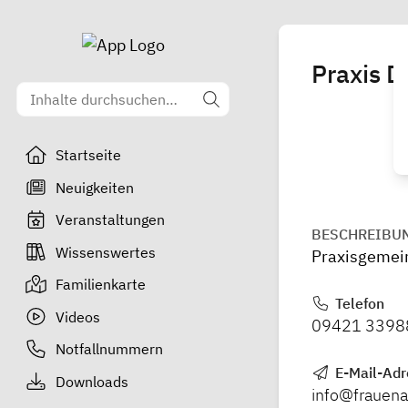
Praxis D
Startseite
Neuigkeiten
Veranstaltungen
BESCHREIBU
Wissenswertes
Praxisgemei
Familienkarte
Telefon
Videos
09421 3398
Notfallnummern
E-Mail-Adr
Downloads
info@frauena