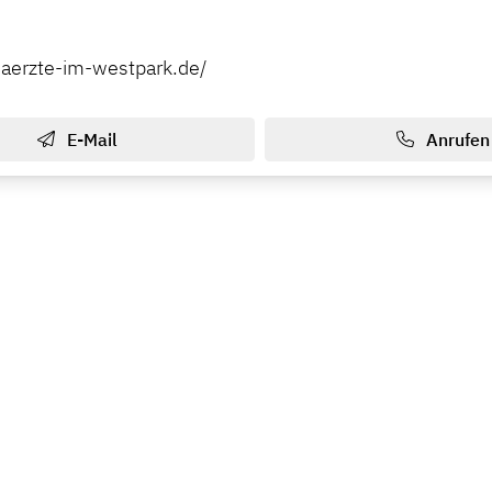
enaerzte-im-westpark.de/
E-Mail
Anrufen