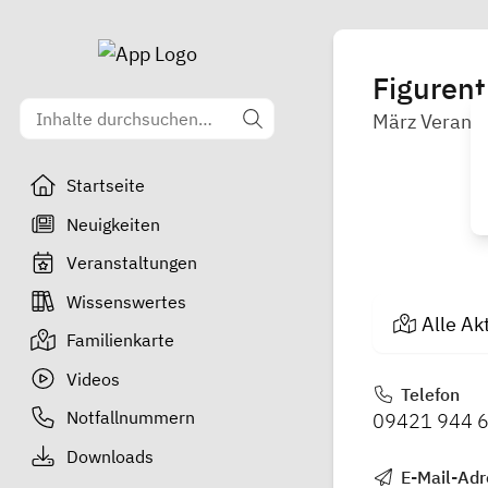
Figurent
März Veranst
Startseite
Neuigkeiten
Veranstaltungen
Wissenswertes
Alle Ak
Familienkarte
Videos
Telefon
Notfallnummern
09421 944 
Downloads
E-Mail-Adr