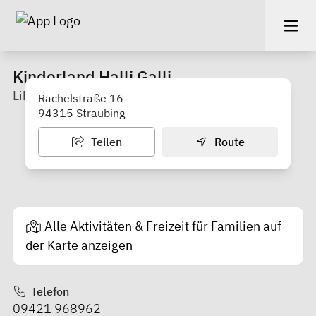
Kinderland Halli Galli
Liberty-center
Rachelstraße 16
94315 Straubing
Teilen
Route
Alle Aktivitäten & Freizeit für Familien auf
der Karte anzeigen
Telefon
09421 968962