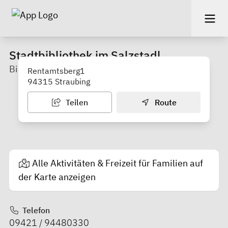
Stadtbibliothek im Salzstadl
Bibliothek / Hauptstelle
Rentamtsberg1
94315 Straubing
Teilen
Route
Alle Aktivitäten & Freizeit für Familien auf
der Karte anzeigen
Telefon
09421 / 94480330