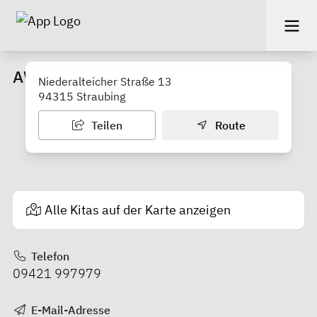
AWO Hort Ittling
Niederalteicher Straße 13
94315 Straubing
Teilen
Route
Alle Kitas auf der Karte anzeigen
Telefon
09421 997979
E-Mail-Adresse