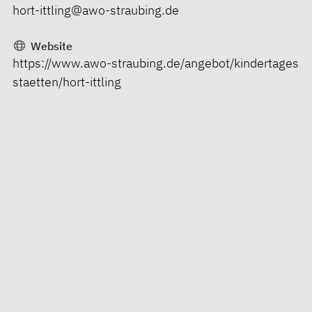
hort-ittling@awo-straubing.de
Website
https://www.awo-straubing.de/angebot/kindertages
staetten/hort-ittling