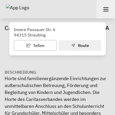
Caritas Kinder- und Jugendhort HOPLA
Innere Passauer Str. 6
94315 Straubing
Teilen
Route
BESCHREIBUNG:
Horte sind familienergänzende Einrichtungen zur
außerschulischen Betreuung, Förderung und
Begleitung von Kindern und Jugendlichen. Die
Horte des Caritasverbandes werden im
unmittelbaren Anschluss an den Schulunterricht
für Grundschüler, Mittelschüler und besonders