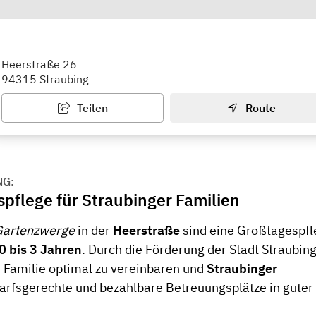
spflege siralinis Waldzwerge
Heerstraße 26
94315 Straubing
Teilen
Route
NG:
pflege für Straubinger Familien
 Gartenzwerge
in der
Heerstraße
sind eine Großtagespfl
0 bis 3 Jahren
. Durch die Förderung der Stadt Straubing
d Familie optimal zu vereinbaren und
Straubinger
rfsgerechte und bezahlbare Betreuungsplätze in guter