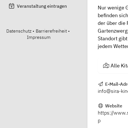
Veranstaltung eintragen
Nur wenige 
befinden sic
der über die 
Gartenzwerg
Datenschutz
•
Barrierefreiheit
•
Impressum
Standort gibt
jedem Wetter
Alle Ki
E-Mail-Adr
info@sira-ki
Website
https://www.
p