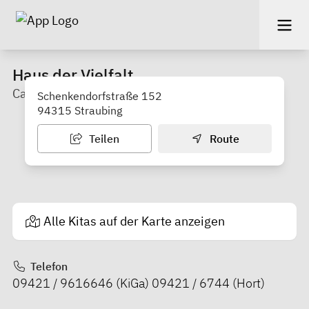
Haus der Vielfalt
Caritas Kindergarten & Hortgruppe
Schenkendorfstraße 152
94315 Straubing
Teilen
Route
Alle Kitas auf der Karte anzeigen
Telefon
09421 / 9616646 (KiGa) 09421 / 6744 (Hort)