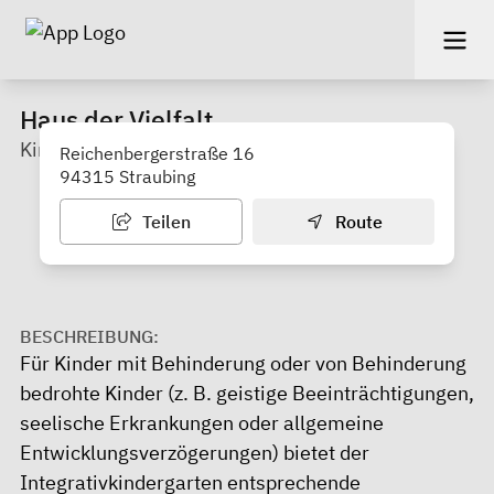
Haus der Vielfalt
Kindergarten
Reichenbergerstraße 16
94315 Straubing
Teilen
Route
BESCHREIBUNG:
Für Kinder mit Behinderung oder von Behinderung
bedrohte Kinder (z. B. geistige Beeinträchtigungen,
seelische Erkrankungen oder allgemeine
Entwicklungsverzögerungen) bietet der
Integrativkindergarten entsprechende