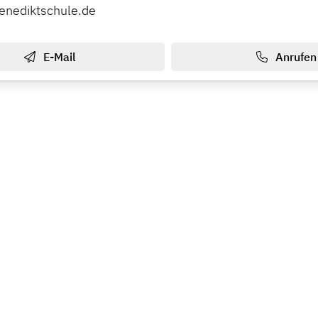
enediktschule.de
E-Mail
Anrufen