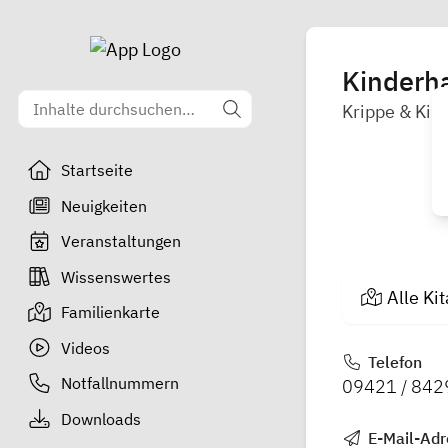
Kinderha
Krippe & Kin
Startseite
Neuigkeiten
Veranstaltungen
Wissenswertes
Alle Ki
Familienkarte
Videos
Telefon
Notfallnummern
09421 / 842
Downloads
E-Mail-Adr