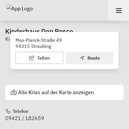
Kinderhaus Don Bosco
Kindergarten
Max-Planck-Straße 49
94315 Straubing
Teilen
Route
Alle Kitas auf der Karte anzeigen
Telefon
09421 / 182659