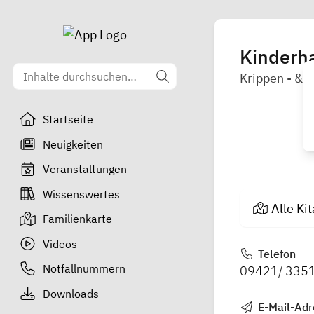
Kinderh
Krippen - & 
Startseite
Neuigkeiten
Veranstaltungen
Wissenswertes
Alle Ki
Familienkarte
Videos
Telefon
Notfallnummern
09421/ 335
Downloads
E-Mail-Adr