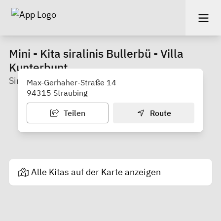
Mini - Kita siralinis Bullerbü - Villa
Kunterbunt
Sira Betreuung von 0-3 Jahre
Max-Gerhaher-Straße 14
94315 Straubing
Teilen
Route
Alle Kitas auf der Karte anzeigen