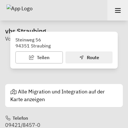
vhs Straubing
Volkshochschule der Stadt Straubing
Steinweg 56
94351 Straubing
Teilen
Route
Alle Migration und Integration auf der
Karte anzeigen
Telefon
09421/8457-0