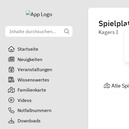
Spielpla
Kagers I
Startseite
Neuigkeiten
Veranstaltungen
Wissenswertes
Alle Sp
Familienkarte
Videos
Notfallnummern
Downloads