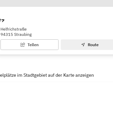
tz
Helfrichstraße
94315 Straubing
Teilen
Route
ielplätze im Stadtgebiet auf der Karte anzeigen