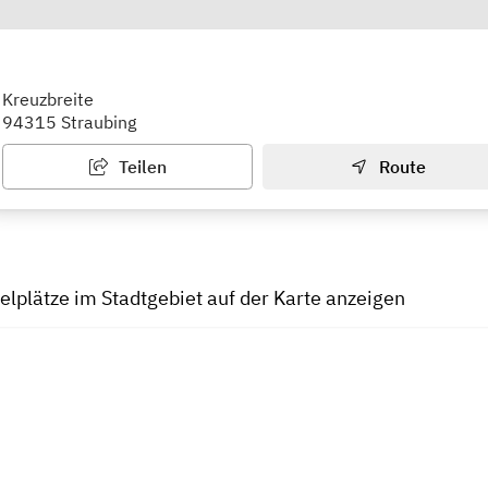
tz Kreuzbreite
Kreuzbreite
94315 Straubing
Teilen
Route
ielplätze im Stadtgebiet auf der Karte anzeigen