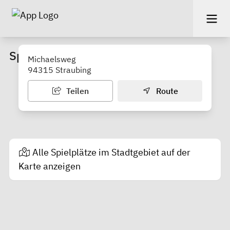
Spielplatz
Michaelsweg
94315 Straubing
Teilen
Route
Alle Spielplätze im Stadtgebiet auf der
Karte anzeigen