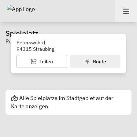
Spielplatz
Peterswöhrd
Peterswöhrd
94315 Straubing
Teilen
Route
Alle Spielplätze im Stadtgebiet auf der
Karte anzeigen