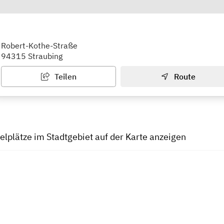
tz
Robert-Kothe-Straße
94315 Straubing
Teilen
Route
ielplätze im Stadtgebiet auf der Karte anzeigen