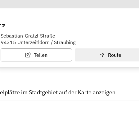
tz
rn
Sebastian-Gratzl-Straße
94315 Unterzeitldorn / Straubing
Teilen
Route
ielplätze im Stadtgebiet auf der Karte anzeigen