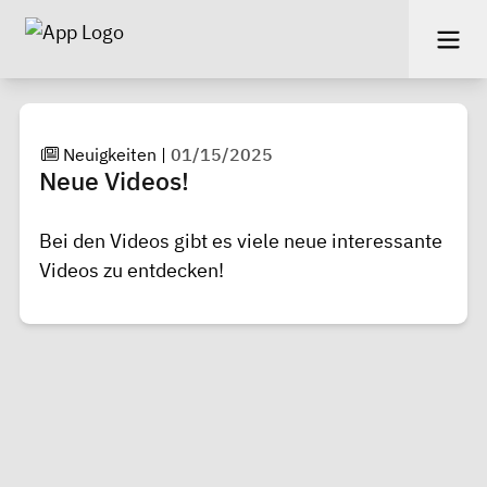
Neuigkeiten
|
01/15/2025
Neue Videos!
Bei den
Videos
gibt es viele neue interessante
Videos zu entdecken!