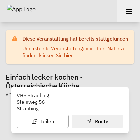
Diese Veranstaltung hat bereits stattgefunden
Um aktuelle Veranstaltungen in Ihrer Nähe zu
finden, klicken Sie
hier
.
Einfach lecker kochen -
Österreichische Küche
vhs Straubing
VHS Straubing
Steinweg 56
Straubing
Teilen
Route