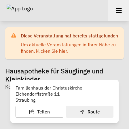
Diese Veranstaltung hat bereits stattgefunden
Um aktuelle Veranstaltungen in Ihrer Nähe zu
finden, klicken Sie
hier
.
Hausapotheke für Säuglinge und
Kleinkinder
KoKi Familienbüro Stadt Straubing
Familienhaus der Christuskirche
Eichendorffstraße 11
Straubing
Teilen
Route