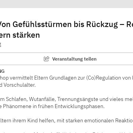
Von Gefühlsstürmen bis Rückzug – R
ern stärken
g
Veranstaltung teilen
NG
op vermittelt Eltern Grundlagen zur (Co)Regulation von
d Vorschulalter.
m Schlafen, Wutanfälle, Trennungsängste und vieles me
he Phänomene in frühen Entwicklungsphasen.
ltern ihrem Kind helfen, mit starken emotionalen Reakti