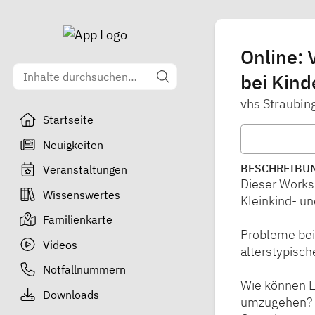
Online: 
bei Kind
vhs Straubin
Startseite
Neuigkeiten
BESCHREIBU
Veranstaltungen
Dieser Worksh
Wissenswertes
Kleinkind- un
Familienkarte
Probleme bei
Videos
alterstypisc
Notfallnummern
Wie können E
Downloads
umzugehen?