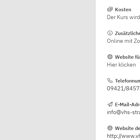
Kosten
Der Kurs wir
Zusätzlich
Online mit Z
Website fü
Hier klicken
Telefonnu
09421/8457
E-Mail-Ad
info@vhs-str
Website de
http://www.v