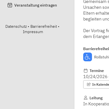
Gemeinsam sc
Veranstaltung eintragen
Ursachen sow
Eltern erhalt
begleiten und
Datenschutz
•
Barrierefreiheit
•
Der Vortrag 
Impressum
dem Erlanger 
Barrierefreihei
Rollstuh
Termine
10/24/2026
In Kalender
Leitung
In Kooperatio