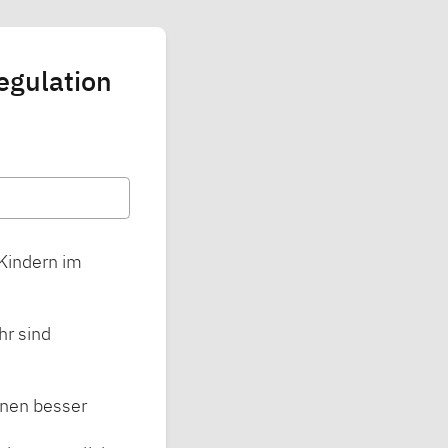
egulation
 Kindern im
hr sind
onen besser