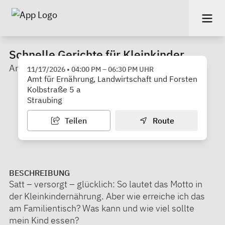
Schnelle Gerichte für Kleinkinder
Amt für Ernährung, Landwirtschaft und Forsten
11/17/2026
•
04:00 PM
–
06:30 PM
UHR
Amt für Ernährung, Landwirtschaft und Forsten
Kolbstraße 5 a
Straubing
Teilen
Route
BESCHREIBUNG
Satt – versorgt – glücklich: So lautet das Motto in
der Kleinkindernährung. Aber wie erreiche ich das
am Familientisch? Was kann und wie viel sollte
mein Kind essen?