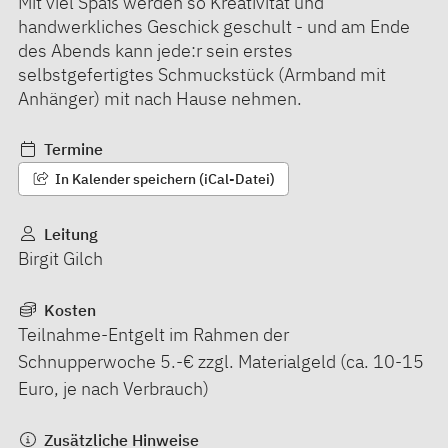
Mit viel Spaß werden so Kreativität und
handwerkliches Geschick geschult - und am Ende
des Abends kann jede:r sein erstes
selbstgefertigtes Schmuckstück (Armband mit
Anhänger) mit nach Hause nehmen.
Termine
In Kalender speichern (iCal-Datei)
Leitung
Birgit Gilch
Kosten
Teilnahme-Entgelt im Rahmen der
Schnupperwoche 5.-€ zzgl. Materialgeld (ca. 10-15
Euro, je nach Verbrauch)
Zusätzliche Hinweise