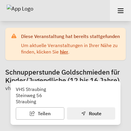
Diese Veranstaltung hat bereits stattgefunden
Um aktuelle Veranstaltungen in Ihrer Nähe zu
finden, klicken Sie
hier
.
Schnupperstunde Goldschmieden für
Kinder/Jugendliche (12 bis 16 Jahre)
vhs Straubing
VHS Straubing
Steinweg 56
Straubing
Teilen
Route