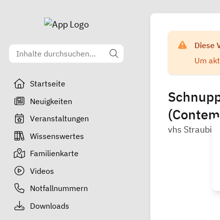
Diese 
Um aktu
Startseite
Schnupp
Neuigkeiten
(Contemp
Veranstaltungen
vhs Straubin
Wissenswertes
Familienkarte
Videos
Notfallnummern
Downloads