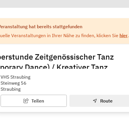
Veranstaltung hat bereits stattgefunden
elle Veranstaltungen in Ihrer Nähe zu finden, klicken Sie
hier
.
erstunde Zeitgenössischer Tanz
orary Dance) / Kreativer Tanz
g
VHS Straubing
Steinweg 56
Straubing
Teilen
Route