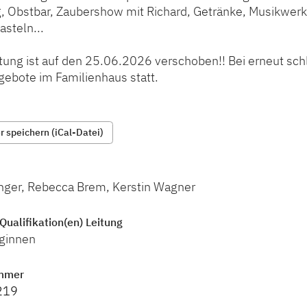
, Obstbar, Zaubershow mit Richard, Getränke, Musikwerks
steln...
ltung ist auf den 25.06.2026 verschoben!! Bei erneut sc
gebote im Familienhaus statt.
 speichern (iCal-Datei)
inger, Rebecca Brem, Kerstin Wagner
Qualifikation(en) Leitung
ginnen
mmer
219