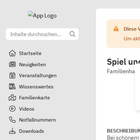
Diese 
Um aktu
Startseite
Spiel un
Neuigkeiten
Familienhaus
Veranstaltungen
Wissenswertes
Familienkarte
Videos
Notfallnummern
BESCHREIBU
Downloads
Bei schönem 