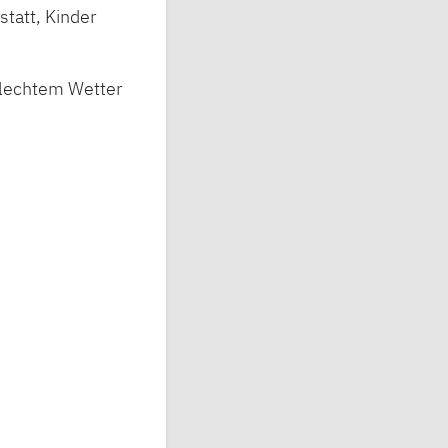
tatt, Kinder
hlechtem Wetter