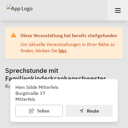
Diese Veranstaltung hat bereits stattgefunden
Um aktuelle Veranstaltungen in Ihrer Nähe zu
finden, klicken Sie
hier
.
Sprechstunde mit
Familienkinderkrankenschwester
KoKi Straubing-Bogen
Hien Sölde Mitterfels
Burgstraße 37
Mitterfels
Teilen
Route