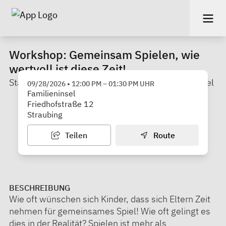
Workshop: Gemeinsam Spielen, wie
wertvoll ist diese Zeit!
Stadt Straubing - Familienstützpunkt Familieninsel
09/28/2026
•
12:00 PM
–
01:30 PM
UHR
Familieninsel
Friedhofstraße 12
Straubing
Teilen
Route
BESCHREIBUNG
Wie oft wünschen sich Kinder, dass sich Eltern Zeit
nehmen für gemeinsames Spiel! Wie oft gelingt es
dies in der Realität? Spielen ist mehr als