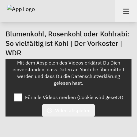
Blumenkohl, Rosenkohl oder Kohlrabi:
So vielfältig ist Kohl | Der Vorkoster |
WDR
Mit dem Abspielen des Videos erklärst Du Dich
einverstanden, dass Daten an YouTube übermittelt
werden und dass Du die
Datenschutzerklärung
gelesen hast.
Für alle Videos merken (Cookie wird gesetzt)
Video abspielen