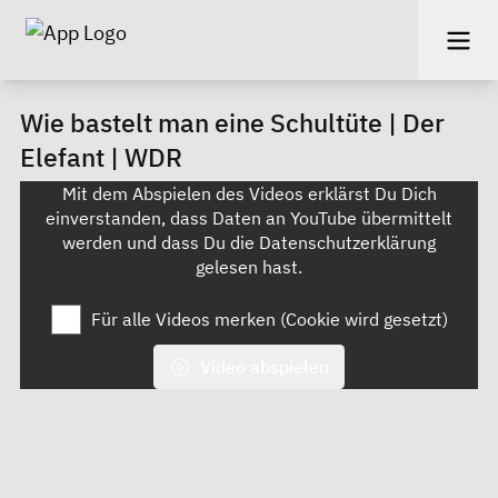
Wie bastelt man eine Schultüte | Der
Elefant | WDR
Mit dem Abspielen des Videos erklärst Du Dich
einverstanden, dass Daten an YouTube übermittelt
werden und dass Du die
Datenschutzerklärung
gelesen hast.
Für alle Videos merken (Cookie wird gesetzt)
Video abspielen