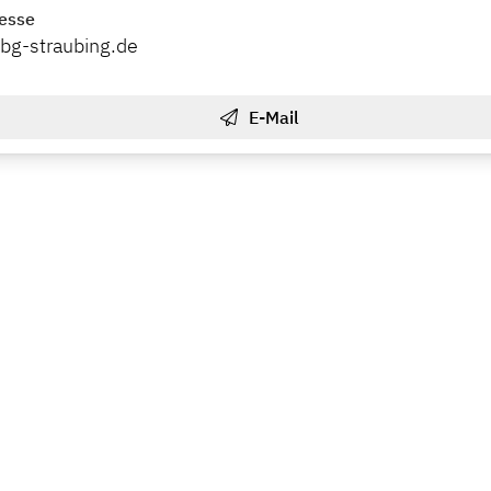
esse
bg-straubing.de
E-Mail