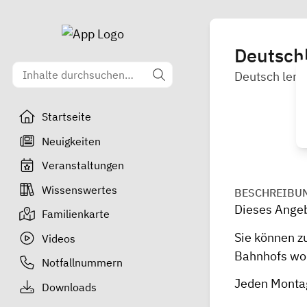
Deutschk
Deutsch lern
Startseite
Neuigkeiten
Veranstaltungen
Wissenswertes
BESCHREIBU
Dieses Angeb
Familienkarte
Sie können z
Videos
Bahnhofs wo
Notfallnummern
Jeden Montag
Downloads