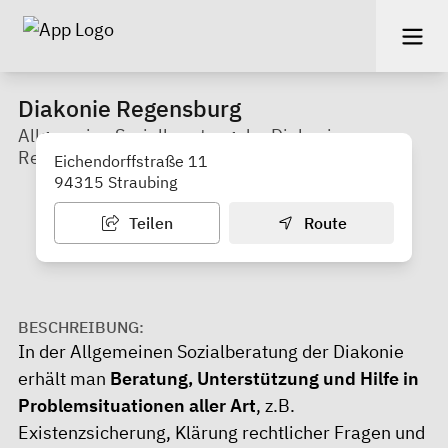
Diakonie Regensburg
Allgemeine Sozialberatung der Diakonie
Regensburg- Außenstelle Straubing
Eichendorffstraße 11
94315 Straubing
Teilen
Route
BESCHREIBUNG:
In der Allgemeinen Sozialberatung der Diakonie
erhält man
Beratung, Unterstützung und Hilfe in
Problemsituationen aller Art
, z.B.
Existenzsicherung, Klärung rechtlicher Fragen und