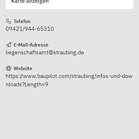
Karte anzeigen
Telefon
09421/944-65310
E-Mail-Adresse
liegenschaftsamt@straubing.de
Website
https://www.baupilot.com/straubing/infos-und-dow
nloads?Length=9