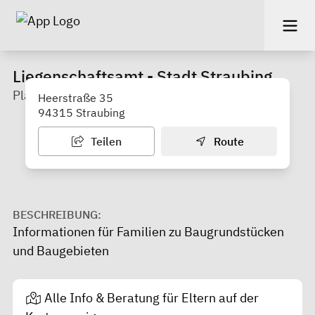
Liegenschaftsamt - Stadt Straubing
Planung und Vermarktung von Baugebieten
Heerstraße 35
94315 Straubing
Teilen
Route
BESCHREIBUNG:
Informationen für Familien zu Baugrundstücken
und Baugebieten
Alle Info & Beratung für Eltern auf der