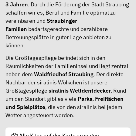
3 Jahren
. Durch die Förderung der Stadt Straubing
schaffen wir es, Beruf und Familie optimal zu
vereinbaren und
Straubinger
Familien
bedarfsgerechte und bezahlbare
Betreuungsplätze in guter Lage anbieten zu
können.
Die Großtagespflege befindet sich in den
Räumlichkeiten der
Familieninsel
und liegt zentral
neben dem
Waldfriedhof Straubing
. Der direkte
Nachbar der siralinis Wölkchen ist unsere
Großtagespflege
siralinis Weltdentdecker
.
Rund
um den Standort gibt es viele
Parks, Freiflächen
und Spielplätze
, die von den siralinis bei jedem
Wetter angesteuert werden.
Alle Kitas auf der Karte anzeigen