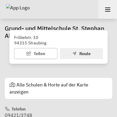
Grund- und Mittelschule St. Stephan,
Alburg
Fröbelstr. 10
94315 Straubing
Teilen
Route
Alle Schulen & Horte auf der Karte
anzeigen
Telefon
09421/3748